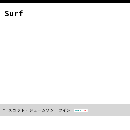
 Surf
" GT * スコット・ジェームソン ツイン