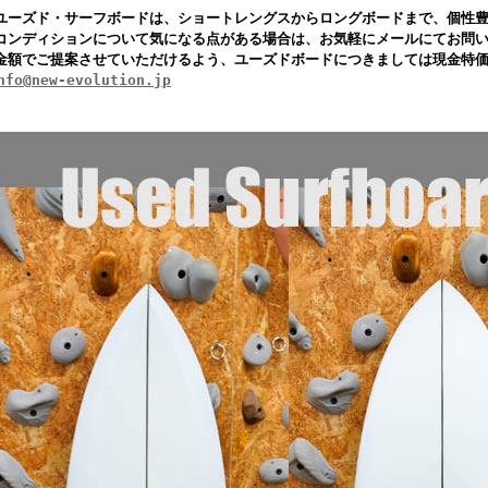
ユーズド・サーフボードは、ショートレングスからロングボードまで、個性
コンディションについて気になる点がある場合は、お気軽にメールにてお問
金額でご提案させていただけるよう、ユーズドボードにつきましては現金特
nfo@new-evolution.jp