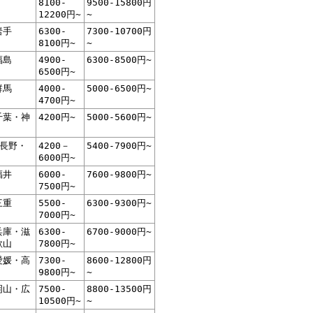
8100-
9500-15800円
12200円~
~
岩手
6300-
7300-10700円
8100円~
~
福島
4900-
6300-8500円~
6500円~
群馬
4000-
5000-6500円~
4700円~
千葉・神
4200円~
5000-5600円~
・長野・
4200－
5400-7900円~
6000円~
福井
6000-
7600-9800円~
7500円~
三重
5500-
6300-9300円~
7000円~
兵庫・滋
6300-
6700-9000円~
歌山
7800円~
愛媛・高
7300-
8600-12800円
9800円~
~
岡山・広
7500-
8800-13500円
10500円~
~