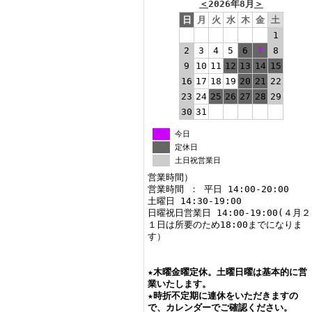
＜
2026年8月
＞
日
月
火
水
木
金
土
1
2
3
4
5
6
7
8
9
10
11
12
13
14
15
16
17
18
19
20
21
22
23
24
25
26
27
28
29
30
31
今日
定休日
土日祝営業日
営業時間）
営業時間 ： 平日 14:00-20:00
土曜日 14:30-19:00
日曜祝日営業日 14:00-19:00(４月２
１日は所要のため18:00までになりま
す）
★
木曜金曜定休。土曜日曜は基本的に営
業いたします。
★
時折不定期に連休をいただきますの
で、カレンダーでご確認ください。