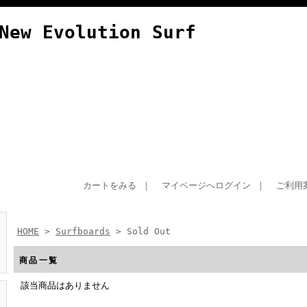
New Evolution Surf
カートをみる
｜
マイページへログイン
｜
ご利用
HOME
>
Surfboards
> Sold Out
商品一覧
該当商品はありません