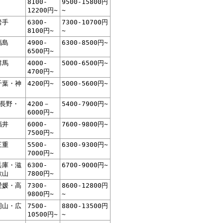
8100-
9500-15800円
12200円~
~
岩手
6300-
7300-10700円
8100円~
~
福島
4900-
6300-8500円~
6500円~
群馬
4000-
5000-6500円~
4700円~
千葉・神
4200円~
5000-5600円~
・長野・
4200－
5400-7900円~
6000円~
福井
6000-
7600-9800円~
7500円~
三重
5500-
6300-9300円~
7000円~
兵庫・滋
6300-
6700-9000円~
歌山
7800円~
愛媛・高
7300-
8600-12800円
9800円~
~
岡山・広
7500-
8800-13500円
10500円~
~