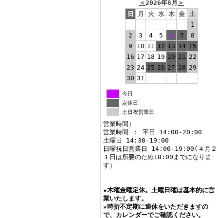
＜
2026年8月
＞
日
月
火
水
木
金
土
1
2
3
4
5
6
7
8
9
10
11
12
13
14
15
16
17
18
19
20
21
22
23
24
25
26
27
28
29
30
31
今日
定休日
土日祝営業日
営業時間）
営業時間 ： 平日 14:00-20:00
土曜日 14:30-19:00
日曜祝日営業日 14:00-19:00(４月２
１日は所要のため18:00までになりま
す）
★
木曜金曜定休。土曜日曜は基本的に営
業いたします。
★
時折不定期に連休をいただきますの
で、カレンダーでご確認ください。