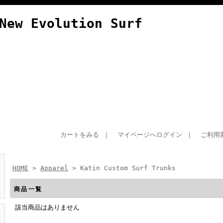
New Evolution Surf
カートをみる
｜
マイページへログイン
｜
ご利用
HOME
>
Apparel
> Katin Custom Surf Trunks
商品一覧
該当商品はありません