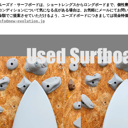
ユーズド・サーフボードは、ショートレングスからロングボードまで、個性
コンディションについて気になる点がある場合は、お気軽にメールにてお問
金額でご提案させていただけるよう、ユーズドボードにつきましては現金特
nfo@new-evolution.jp