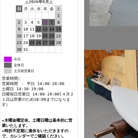
＜
2026年8月
＞
日
月
火
水
木
金
土
1
2
3
4
5
6
7
8
9
10
11
12
13
14
15
16
17
18
19
20
21
22
23
24
25
26
27
28
29
30
31
今日
定休日
土日祝営業日
営業時間）
営業時間 ： 平日 14:00-20:00
土曜日 14:30-19:00
日曜祝日営業日 14:00-19:00(４月２
１日は所要のため18:00までになりま
す）
★
木曜金曜定休。土曜日曜は基本的に営
業いたします。
★
時折不定期に連休をいただきますの
で、カレンダーでご確認ください。