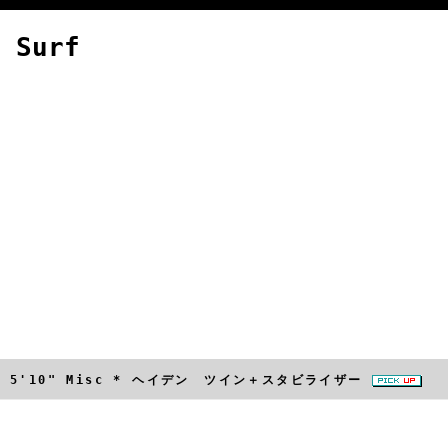
 Surf
apes 5'10" Misc * ヘイデン ツイン＋スタビライザー