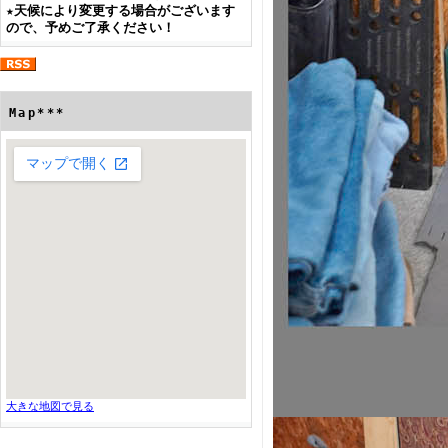
★
天候により変更する場合がございます
ので、予めご了承ください！
Map***
大きな地図で見る