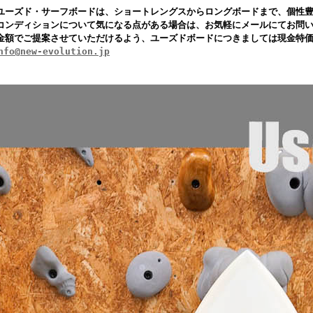
ユーズド・サーフボードは、ショートレングスからロングボードまで、個性
コンディションについて気になる点がある場合は、お気軽にメールにてお問
金額でご提案させていただけるよう、ユーズドボードにつきましては現金特
nfo@new-evolution.jp