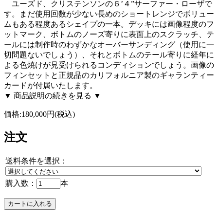
ユーズド、クリステンソンの６’４”サーファー・ローザで
す。まだ使用回数が少ない長めのショートレンジでボリュー
ムもある程度あるシェイプの一本。デッキには画像程度のフ
ットマーク、ボトムのノーズ寄りに表面上のスクラッチ、テ
ールには制作時のわずかなオーバーサンディング（使用に一
切問題ないでしょう）、それとボトムのテール寄りに経年に
よる色焼けが見受けられるコンディションでしょう。画像の
フィンセットと正規品のカリフォルニア製のギャランティー
カードが付属いたします。
▼ 商品説明の続きを見る ▼
価格:
180,000円
(税込)
注文
送料条件を選択：
購入数：
本