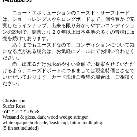
ニュー・エボリューションのユーズド・サーフボード
は、ショートレングスからロングボードまで、個性豊かで充
実したラインナップ。出来る限り分かりやすいコンディショ
ンの説明で、開業より２０年以上日本各地の多くの皆様に販
売を続けております。
あくまでもユーズドなので、コンディションについて気
になる点がある場合は、お気軽にメールにてお問い合わせく
ださい。
尚、出来るだけお求めやすい金額でご提案させていただ
けるよう、ユーズドボードにつきましては現金特価とさせて
いただいております。カード決済ご希望の場合は、ご相談く
ださい。
Christenson
Surfer Rosa
6'4" * 21" * 2&5/8"
Wetsand & gloss, dark wood wedge stringer,
white opaque both side, leash cup, future multi plug.
(5 fin set included)