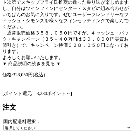
ト次第でスキップフライ氏推奨の違った乗り味が楽しめます
し、自分はツインフィンにセンター・スタビの組み合わせが
いちばんのお気に入りです。ぜひユーザーフレンドリーなフ
ィッシュ・シモンズを様々なフィンセッティングで楽しんで
ください。
通常販売価格３５８，０５０円ですが、キャッシュ・バッ
ク・キャンペーン（３５－４０万円は３０，０００円実質お
値引き）で、キャンペーン特価３２８，０５０円になってお
ります。
よろしくお願いいたします。
▼ 商品説明の続きを見る ▼
価格:
328,050円
(税込)
[ポイント還元 3,280ポイント～]
注文
国内配送料選択：