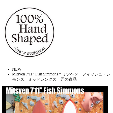
NEW
Mitsven 7'11" Fish Simmons * ミツベン フィッシュ・シ
モンズ ミッドレングス 匠の逸品