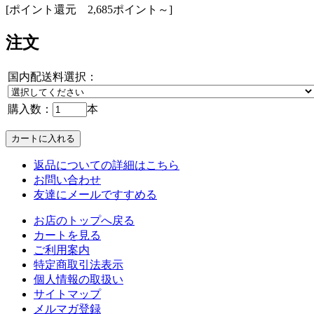
[ポイント還元 2,685ポイント～]
注文
国内配送料選択：
購入数：
本
返品についての詳細はこちら
お問い合わせ
友達にメールですすめる
お店のトップへ戻る
カートを見る
ご利用案内
特定商取引法表示
個人情報の取扱い
サイトマップ
メルマガ登録